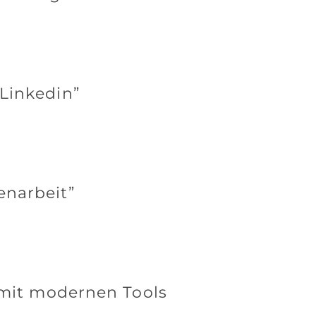
Linkedin”
enarbeit”
r mit modernen Tools