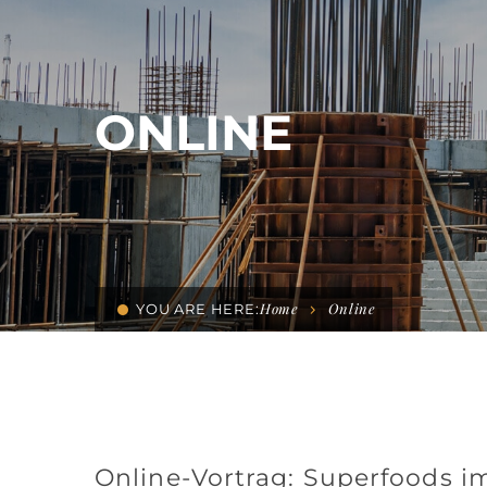
ONLINE
Home
Online
YOU ARE HERE:
Online-Vortrag: Superfoods im