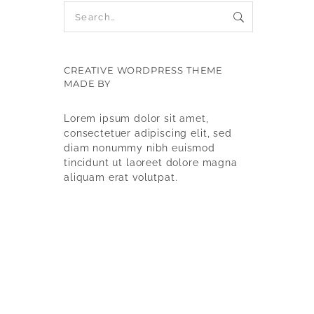
CREATIVE WORDPRESS THEME
MADE BY
9WPTHEMES
Lorem ipsum dolor sit amet,
consectetuer adipiscing elit, sed
diam nonummy nibh euismod
tincidunt ut laoreet dolore magna
aliquam erat volutpat.