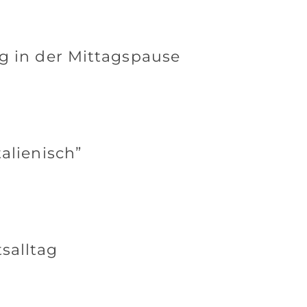
ng in der Mittagspause
alienisch”
salltag