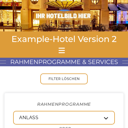
Example-Hotel Version 2
RAHMENPROGRAMME & SERVICES
FILTER LÖSCHEN
RAHMENPROGRAMME
ANLASS