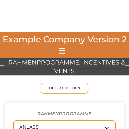
Example Company Version 2
RAHMENPROGRAMME, INCENTIVES &
EVENTS
FILTER LÖSCHEN
RAHMENPROGRAMME
ANLASS