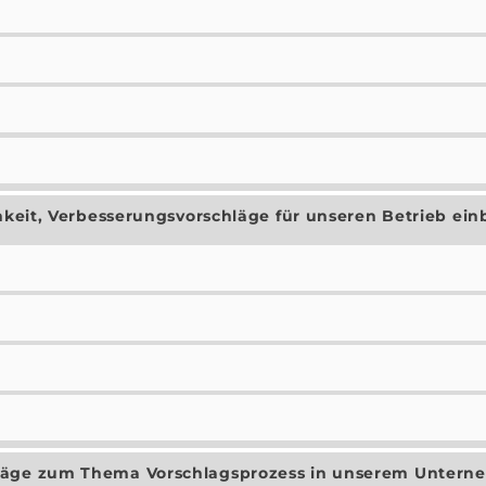
chkeit, Verbesserungsvorschläge für unseren Betrieb ei
hläge zum Thema Vorschlagsprozess in unserem Unter