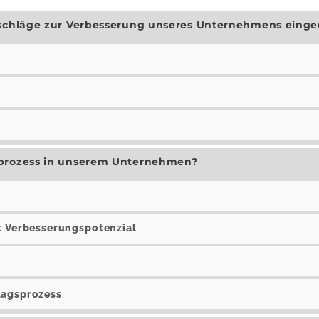
rschläge zur Verbesserung unseres Unternehmens einge
sprozess in unserem Unternehmen?
it Verbesserungspotenzial
lagsprozess