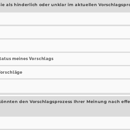
e als hinderlich oder unklar im aktuellen Vorschlagsp
Status meines Vorschlags
Vorschläge
nnten den Vorschlagsprozess Ihrer Meinung nach effe