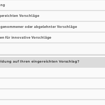
ung
gereichten Vorschläge
ngenommener oder abgelehnter Vorschläge
en für innovative Vorschläge
eldung auf Ihren eingereichten Vorschlag?