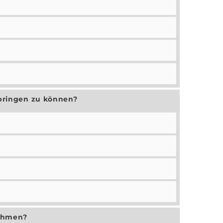
nbringen zu können?
nehmen?