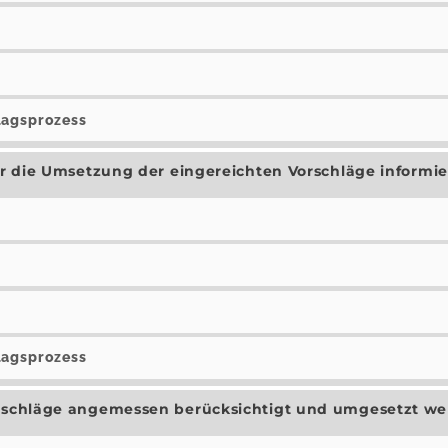
lagsprozess
der die Umsetzung der eingereichten Vorschläge informie
lagsprozess
Vorschläge angemessen berücksichtigt und umgesetzt w