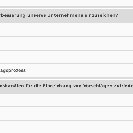
Verbesserung unseres Unternehmens einzureichen?
lagsprozess
nskanälen für die Einreichung von Vorschlägen zufried