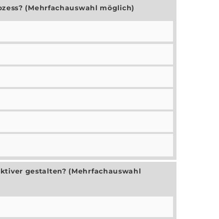
rozess? (Mehrfachauswahl möglich)
ktiver gestalten? (Mehrfachauswahl