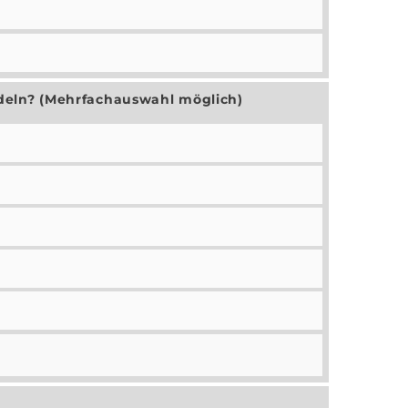
deln? (Mehrfachauswahl möglich)