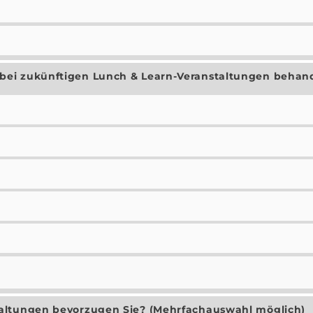
ei zukünftigen Lunch & Learn-Veranstaltungen behan
n
altungen bevorzugen Sie? (Mehrfachauswahl möglich)