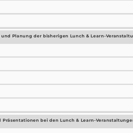
on und Planung der bisherigen Lunch & Learn-Veranstalt
nd Präsentationen bei den Lunch & Learn-Veranstaltung