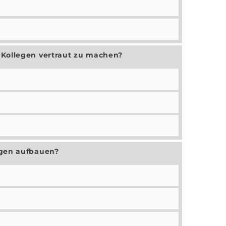
 Kollegen vertraut zu machen?
egen aufbauen?