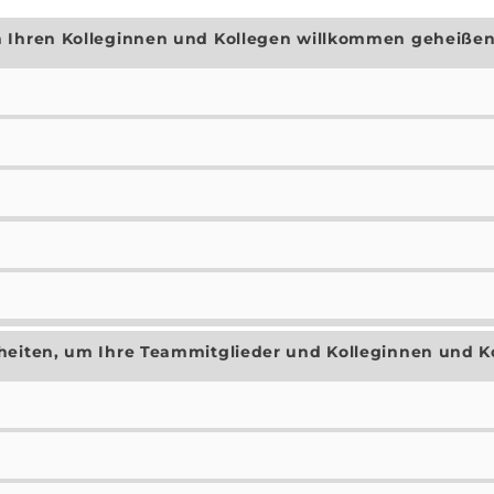
n Ihren Kolleginnen und Kollegen willkommen geheiße
nheiten, um Ihre Teammitglieder und Kolleginnen und 