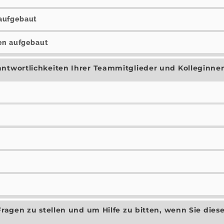
aufgebaut
gen aufgebaut
antwortlichkeiten Ihrer Teammitglieder und Kolleginnen
 Fragen zu stellen und um Hilfe zu bitten, wenn Sie die