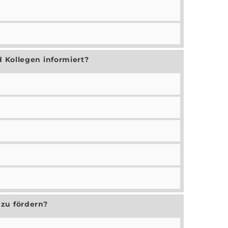
 Kollegen informiert?
zu fördern?