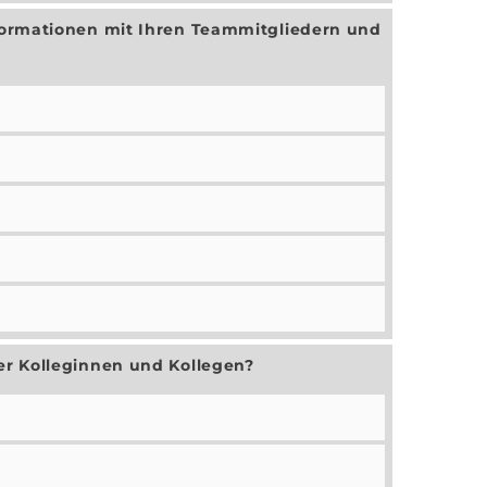
formationen mit Ihren Teammitgliedern und
er Kolleginnen und Kollegen?