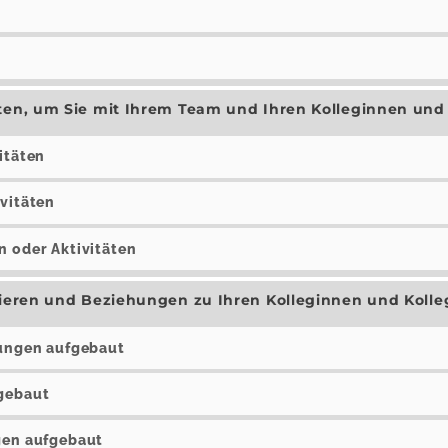
äten, um Sie mit Ihrem Team und Ihren Kolleginnen und
itäten
ivitäten
n oder Aktivitäten
grieren und Beziehungen zu Ihren Kolleginnen und Koll
hungen aufgebaut
fgebaut
ngen aufgebaut