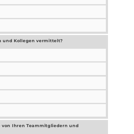
 und Kollegen vermittelt?
se von Ihren Teammitgliedern und