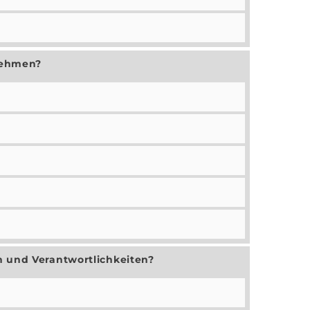
nehmen?
n und Verantwortlichkeiten?