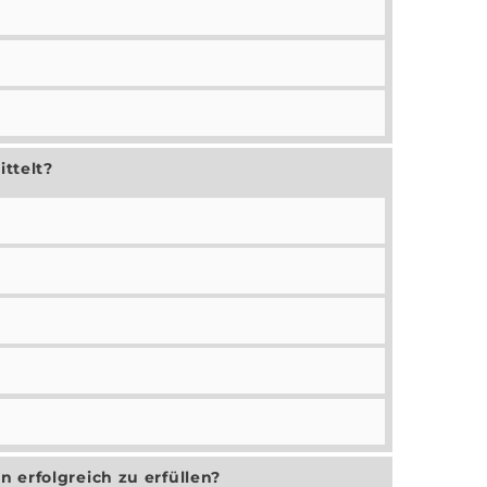
ttelt?
 erfolgreich zu erfüllen?