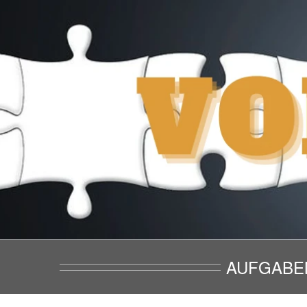
AUFGABE