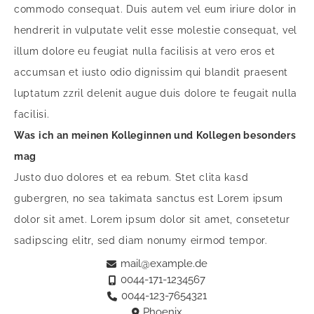
commodo consequat. Duis autem vel eum iriure dolor in
hendrerit in vulputate velit esse molestie consequat, vel
illum dolore eu feugiat nulla facilisis at vero eros et
accumsan et iusto odio dignissim qui blandit praesent
luptatum zzril delenit augue duis dolore te feugait nulla
facilisi.
Was ich an meinen Kolleginnen und Kollegen besonders
mag
Justo duo dolores et ea rebum. Stet clita kasd
gubergren, no sea takimata sanctus est Lorem ipsum
dolor sit amet. Lorem ipsum dolor sit amet, consetetur
sadipscing elitr, sed diam nonumy eirmod tempor.
mail@example.de
0044-171-1234567
0044-123-7654321
Phoenix