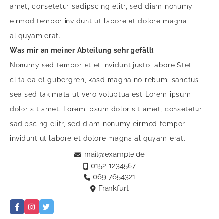
amet, consetetur sadipscing elitr, sed diam nonumy
eirmod tempor invidunt ut labore et dolore magna
aliquyam erat.
Was mir an meiner Abteilung sehr gefällt
Nonumy sed tempor et et invidunt justo labore Stet
clita ea et gubergren, kasd magna no rebum. sanctus
sea sed takimata ut vero voluptua est Lorem ipsum
dolor sit amet. Lorem ipsum dolor sit amet, consetetur
sadipscing elitr, sed diam nonumy eirmod tempor
invidunt ut labore et dolore magna aliquyam erat.
mail@example.de
0152-1234567
069-7654321
Frankfurt