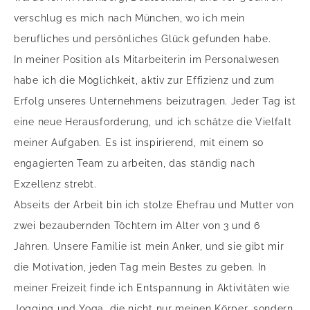
verschlug es mich nach München, wo ich mein
berufliches und persönliches Glück gefunden habe.
In meiner Position als Mitarbeiterin im Personalwesen
habe ich die Möglichkeit, aktiv zur Effizienz und zum
Erfolg unseres Unternehmens beizutragen. Jeder Tag ist
eine neue Herausforderung, und ich schätze die Vielfalt
meiner Aufgaben. Es ist inspirierend, mit einem so
engagierten Team zu arbeiten, das ständig nach
Exzellenz strebt.
Abseits der Arbeit bin ich stolze Ehefrau und Mutter von
zwei bezaubernden Töchtern im Alter von 3 und 6
Jahren. Unsere Familie ist mein Anker, und sie gibt mir
die Motivation, jeden Tag mein Bestes zu geben. In
meiner Freizeit finde ich Entspannung in Aktivitäten wie
Jogging und Yoga, die nicht nur meinen Körper, sondern