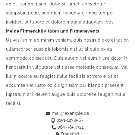
amet. Lorem ipsum dolor sit amet, consetetur
sadipscing elitr, sed diam nonumy eirmod tempor
invidunt ut labore et dolore magna aliquyam erat.
Meine Firmenaktivitäten und Firmenevents
Ut wisi enim ad minim veniam, quis nostrud exerci tation
ullamcorper suscipit lobortis nisl ut aliquip ex ea
commodo consequat. Duis autem vel eum iriure dolor in
hendrerit in vulputate velit esse molestie consequat, vel
illum dolore eu feugiat nulla facilisis at vero eros et
accumsan et iusto odio dignissim qui blandit praesent
luptatum zril delenit augue duis dolore te feugait nulla
facilisi.
mail@example.de
0151-1234567
069-7654321
Frankfurt