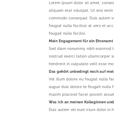
Lorem ipsum dolor sit amet, consec
aliquam erat volutpat. Ut wisi enim 
commodo consequat. Duis autem vel e
feugiat nulla facilisis at vero et a
feugait nulla facilisi.
Mein Engagement für ein Ehrenamt
Sed diam nonummy nibh euismod tin
nostrud exerci tation ullamcorper s
hendrerit in vulputate velit esse m
Das gehört unbedingt noch auf mei
Vel illum dolore eu feugiat nulla fa
augue duis dolore te feugait nulla 
mazim placerat facer possim assu
Was ich an meinen Kolleginnen un
Duis autem vel eum iriure dolor in h