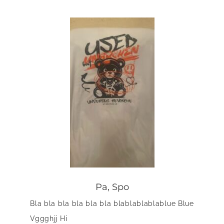
Pa, Spo
Bla bla bla bla bla bla blablablablablue Blue
Vggghjj Hi