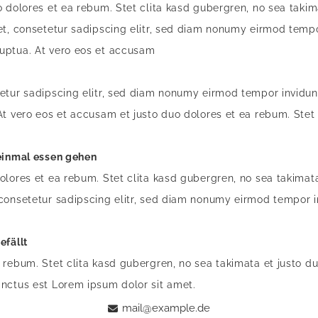
o dolores et ea rebum. Stet clita kasd gubergren, no sea taki
et, consetetur sadipscing elitr, sed diam nonumy eirmod tempor
uptua. At vero eos et accusam
etur sadipscing elitr, sed diam nonumy eirmod tempor invidun
At vero eos et accusam et justo duo dolores et ea rebum. Stet
 einmal essen gehen
olores et ea rebum. Stet clita kasd gubergren, no sea takimat
consetetur sadipscing elitr, sed diam nonumy eirmod tempor i
efällt
rebum. Stet clita kasd gubergren, no sea takimata et justo du
nctus est Lorem ipsum dolor sit amet.
mail@example.de