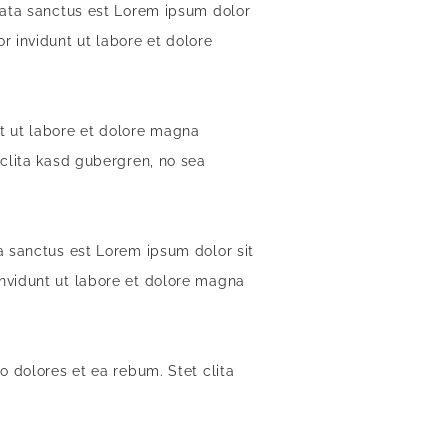
mata sanctus est Lorem ipsum dolor
 invidunt ut labore et dolore
t ut labore et dolore magna
 clita kasd gubergren, no sea
a sanctus est Lorem ipsum dolor sit
nvidunt ut labore et dolore magna
o dolores et ea rebum. Stet clita