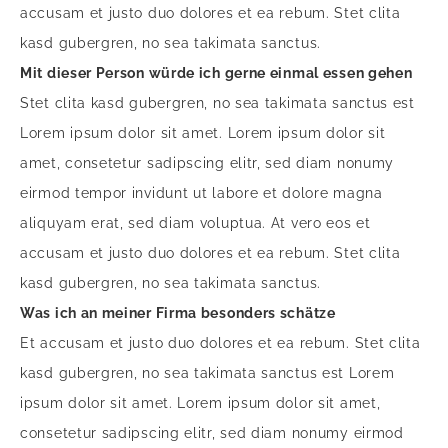
accusam et justo duo dolores et ea rebum. Stet clita
kasd gubergren, no sea takimata sanctus.
Mit dieser Person würde ich gerne einmal essen gehen
Stet clita kasd gubergren, no sea takimata sanctus est
Lorem ipsum dolor sit amet. Lorem ipsum dolor sit
amet, consetetur sadipscing elitr, sed diam nonumy
eirmod tempor invidunt ut labore et dolore magna
aliquyam erat, sed diam voluptua. At vero eos et
accusam et justo duo dolores et ea rebum. Stet clita
kasd gubergren, no sea takimata sanctus.
Was ich an meiner Firma besonders schätze
Et accusam et justo duo dolores et ea rebum. Stet clita
kasd gubergren, no sea takimata sanctus est Lorem
ipsum dolor sit amet. Lorem ipsum dolor sit amet,
consetetur sadipscing elitr, sed diam nonumy eirmod