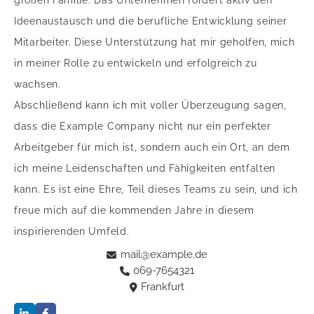
großen Familie. Das Unternehmen fördert aktiv den
Ideenaustausch und die berufliche Entwicklung seiner
Mitarbeiter. Diese Unterstützung hat mir geholfen, mich
in meiner Rolle zu entwickeln und erfolgreich zu
wachsen.
Abschließend kann ich mit voller Überzeugung sagen,
dass die Example Company nicht nur ein perfekter
Arbeitgeber für mich ist, sondern auch ein Ort, an dem
ich meine Leidenschaften und Fähigkeiten entfalten
kann. Es ist eine Ehre, Teil dieses Teams zu sein, und ich
freue mich auf die kommenden Jahre in diesem
inspirierenden Umfeld.
mail@example.de
069-7654321
Frankfurt