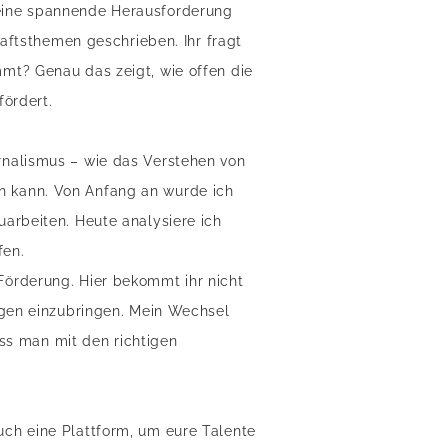
 eine spannende Herausforderung
haftsthemen geschrieben. Ihr fragt
mt? Genau das zeigt, wie offen die
fördert.
rnalismus – wie das Verstehen von
n kann. Von Anfang an wurde ich
arbeiten. Heute analysiere ich
fen.
Förderung. Hier bekommt ihr nicht
ngen einzubringen. Mein Wechsel
ass man mit den richtigen
ch eine Plattform, um eure Talente