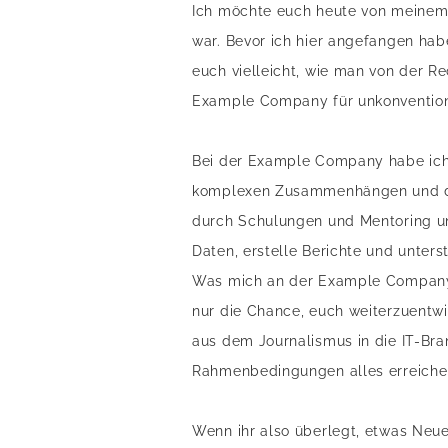
Ich möchte euch heute von meinem 
war. Bevor ich hier angefangen habe
euch vielleicht, wie man von der 
Example Company für unkonventionel
Bei der Example Company habe ich 
komplexen Zusammenhängen und das 
durch Schulungen und Mentoring unt
Daten, erstelle Berichte und unter
Was mich an der Example Company b
nur die Chance, euch weiterzuentwi
aus dem Journalismus in die IT-Bran
Rahmenbedingungen alles erreiche
Wenn ihr also überlegt, etwas Neu