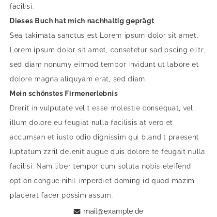
facilisi.
Dieses Buch hat mich nachhaltig geprägt
Sea takimata sanctus est Lorem ipsum dolor sit amet.
Lorem ipsum dolor sit amet, consetetur sadipscing elitr,
sed diam nonumy eirmod tempor invidunt ut labore et
dolore magna aliquyam erat, sed diam.
Mein schönstes Firmenerlebnis
Drerit in vulputate velit esse molestie consequat, vel
illum dolore eu feugiat nulla facilisis at vero et
accumsan et iusto odio dignissim qui blandit praesent
luptatum zzril delenit augue duis dolore te feugait nulla
facilisi. Nam liber tempor cum soluta nobis eleifend
option congue nihil imperdiet doming id quod mazim
placerat facer possim assum.
mail@example.de