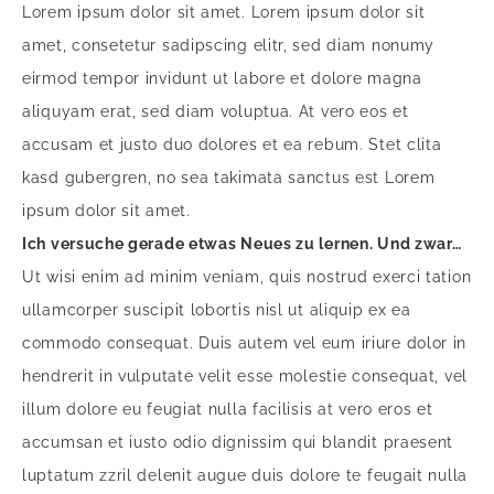
Lorem ipsum dolor sit amet. Lorem ipsum dolor sit
amet, consetetur sadipscing elitr, sed diam nonumy
eirmod tempor invidunt ut labore et dolore magna
aliquyam erat, sed diam voluptua. At vero eos et
accusam et justo duo dolores et ea rebum. Stet clita
kasd gubergren, no sea takimata sanctus est Lorem
ipsum dolor sit amet.
Ich versuche gerade etwas Neues zu lernen. Und zwar…
Ut wisi enim ad minim veniam, quis nostrud exerci tation
ullamcorper suscipit lobortis nisl ut aliquip ex ea
commodo consequat. Duis autem vel eum iriure dolor in
hendrerit in vulputate velit esse molestie consequat, vel
illum dolore eu feugiat nulla facilisis at vero eros et
accumsan et iusto odio dignissim qui blandit praesent
luptatum zzril delenit augue duis dolore te feugait nulla