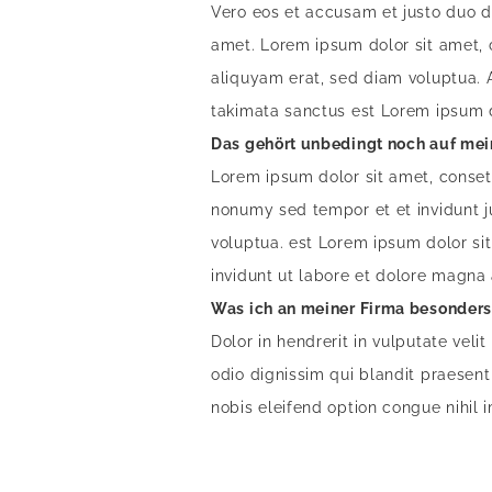
Vero eos et accusam et justo duo d
amet. Lorem ipsum dolor sit amet, 
aliquyam erat, sed diam voluptua. 
takimata sanctus est Lorem ipsum d
Das gehört unbedingt noch auf mei
Lorem ipsum dolor sit amet, conset
nonumy sed tempor et et invidunt j
voluptua. est Lorem ipsum dolor si
invidunt ut labore et dolore magna
Was ich an meiner Firma besonders
Dolor in hendrerit in vulputate veli
odio dignissim qui blandit praesent
nobis eleifend option congue nihil