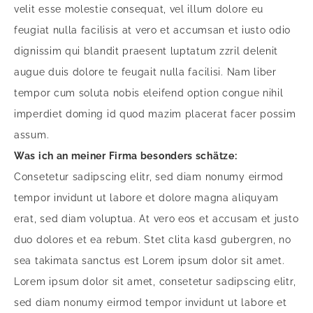
velit esse molestie consequat, vel illum dolore eu
feugiat nulla facilisis at vero et accumsan et iusto odio
dignissim qui blandit praesent luptatum zzril delenit
augue duis dolore te feugait nulla facilisi. Nam liber
tempor cum soluta nobis eleifend option congue nihil
imperdiet doming id quod mazim placerat facer possim
assum.
Was ich an meiner Firma besonders schätze:
Consetetur sadipscing elitr, sed diam nonumy eirmod
tempor invidunt ut labore et dolore magna aliquyam
erat, sed diam voluptua. At vero eos et accusam et justo
duo dolores et ea rebum. Stet clita kasd gubergren, no
sea takimata sanctus est Lorem ipsum dolor sit amet.
Lorem ipsum dolor sit amet, consetetur sadipscing elitr,
sed diam nonumy eirmod tempor invidunt ut labore et