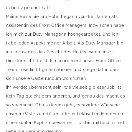
definitiv gelohnt hat!
Meine Reise hier im Hotel begann vor drei Jahren als
Assistentin des Front Office Managers. Inzwischen habe
ich mich zur Duty Managerin hochgearbeitet, und ich
liebe jeden Aspekt meiner Arbeit. Als Duty Manager bin
ich sozusagen das Gesicht des Hotels, wenn unser
Direktor nicht da ist. Ich koordiniere unser Front Office-
Team, löse knifflige Situationen und sorge dafür, dass
sich unsere Gäste rundum wohlfühlen.
Ihr werdet überrascht sein, wie vielseitig dieser Job ist!
Kein Tag gleicht dem anderen, und genau das macht es
so spannend. Ob es darum geht, besondere Wünsche
unserer Gäste zu erfüllen oder in hektischen Momenten
einen kühlen Kopf zu bewahren – ich bin mittendrin und
liebe die Herausforderung.