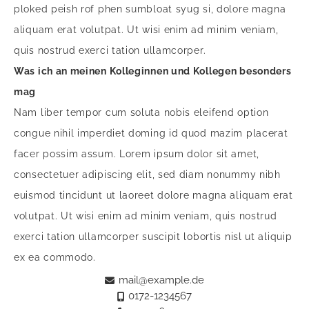
ploked peish rof phen sumbloat syug si, dolore magna
aliquam erat volutpat. Ut wisi enim ad minim veniam,
quis nostrud exerci tation ullamcorper.
Was ich an meinen Kolleginnen und Kollegen besonders
mag
Nam liber tempor cum soluta nobis eleifend option
congue nihil imperdiet doming id quod mazim placerat
facer possim assum. Lorem ipsum dolor sit amet,
consectetuer adipiscing elit, sed diam nonummy nibh
euismod tincidunt ut laoreet dolore magna aliquam erat
volutpat. Ut wisi enim ad minim veniam, quis nostrud
exerci tation ullamcorper suscipit lobortis nisl ut aliquip
ex ea commodo.
mail@example.de
0172-1234567