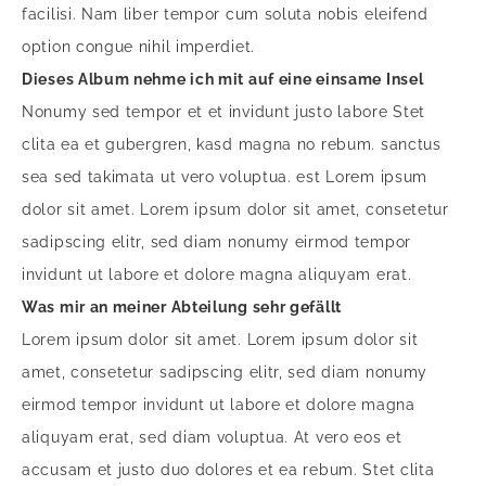
facilisi. Nam liber tempor cum soluta nobis eleifend
option congue nihil imperdiet.
Dieses Album nehme ich mit auf eine einsame Insel
Nonumy sed tempor et et invidunt justo labore Stet
clita ea et gubergren, kasd magna no rebum. sanctus
sea sed takimata ut vero voluptua. est Lorem ipsum
dolor sit amet. Lorem ipsum dolor sit amet, consetetur
sadipscing elitr, sed diam nonumy eirmod tempor
invidunt ut labore et dolore magna aliquyam erat.
Was mir an meiner Abteilung sehr gefällt
Lorem ipsum dolor sit amet. Lorem ipsum dolor sit
amet, consetetur sadipscing elitr, sed diam nonumy
eirmod tempor invidunt ut labore et dolore magna
aliquyam erat, sed diam voluptua. At vero eos et
accusam et justo duo dolores et ea rebum. Stet clita