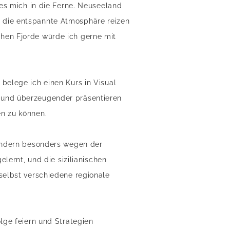
 es mich in die Ferne. Neuseeland
 die entspannte Atmosphäre reizen
hen Fjorde würde ich gerne mit
belege ich einen Kurs in Visual
 und überzeugender präsentieren
en zu können.
sondern besonders wegen der
elernt, und die sizilianischen
selbst verschiedene regionale
lge feiern und Strategien