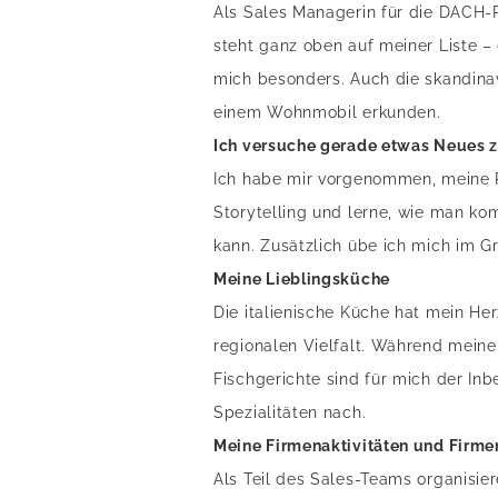
Als Sales Managerin für die DACH-Re
steht ganz oben auf meiner Liste 
mich besonders. Auch die skandina
einem Wohnmobil erkunden.
Ich versuche gerade etwas Neues z
Ich habe mir vorgenommen, meine Pr
Storytelling und lerne, wie man k
kann. Zusätzlich übe ich mich im G
Meine Lieblingsküche
Die italienische Küche hat mein He
regionalen Vielfalt. Während meiner
Fischgerichte sind für mich der In
Spezialitäten nach.
Meine Firmenaktivitäten und Firme
Als Teil des Sales-Teams organisie