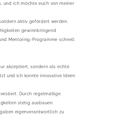
n, und ich möchte euch von meiner
sondern aktiv gefördert werden.
ähigkeiten gewinnbringend
 und Mentoring-Programme schnell
ur akzeptiert, sondern als echte
zt und ich konnte innovative Ideen
nvestiert. Durch regelmäßige
igkeiten stetig ausbauen.
gaben eigenverantwortlich zu