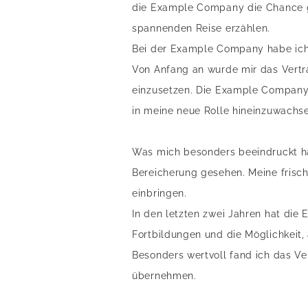
die Example Company die Chance ge
spannenden Reise erzählen.
Bei der Example Company habe ich g
Von Anfang an wurde mir das Vertr
einzusetzen. Die Example Company
in meine neue Rolle hineinzuwachs
Was mich besonders beeindruckt hat,
Bereicherung gesehen. Meine frisch
einbringen.
In den letzten zwei Jahren hat die
Fortbildungen und die Möglichkeit,
Besonders wertvoll fand ich das V
übernehmen.