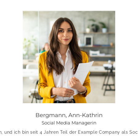
Bergmann, Ann-Kathrin
Social Media Managerin
n, und ich bin seit 4 Jahren Teil der Example Company als So