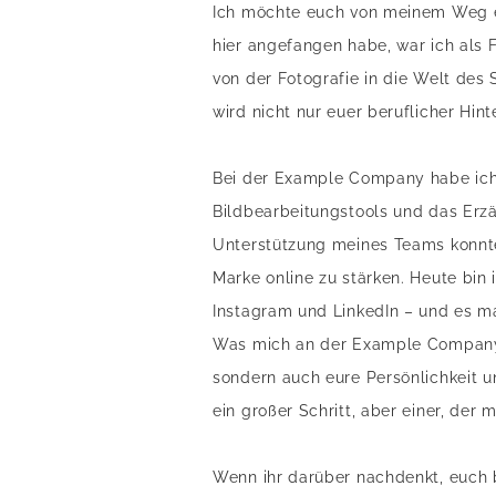
Ich möchte euch von meinem Weg er
hier angefangen habe, war ich als F
von der Fotografie in die Welt d
wird nicht nur euer beruflicher Hin
Bei der Example Company habe ich ge
Bildbearbeitungstools und das Erz
Unterstützung meines Teams konnte 
Marke online zu stärken. Heute bi
Instagram und LinkedIn – und es ma
Was mich an der Example Company be
sondern auch eure Persönlichkeit u
ein großer Schritt, aber einer, der
Wenn ihr darüber nachdenkt, euch b