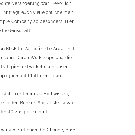
echte Veränderung war. Bevor ich
Ihr fragt euch vielleicht, wie man
ample Company so besonders: Hier
e Leidenschaft.
 Blick für Ästhetik, die Arbeit mit
en kann. Durch Workshops und die
Strategien entwickeln, um unsere
ampagnen auf Plattformen wie
zählt nicht nur das Fachwissen,
ie in den Bereich Social Media war
 Unterstützung bekommt.
mpany bietet euch die Chance, eure