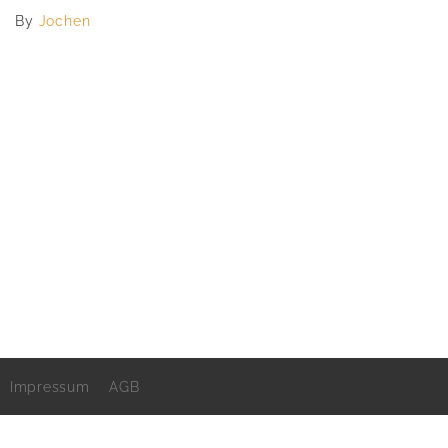
By
Jochen
Impressum
AGB