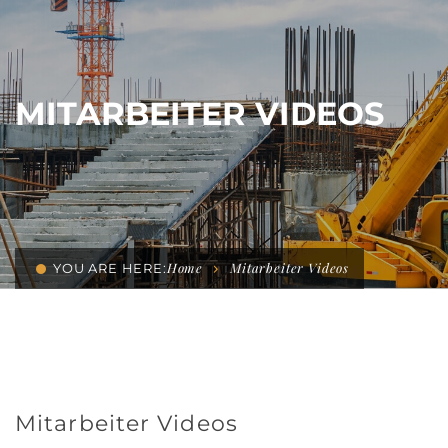
MITARBEITER VIDEOS
Home
Mitarbeiter Videos
YOU ARE HERE:
Mitarbeiter Videos