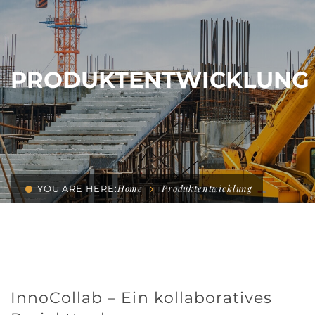
PRODUKTENTWICKLUNG
Home
Produktentwicklung
YOU ARE HERE:
InnoCollab – Ein kollaboratives