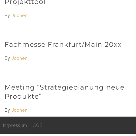
Projekttool
By
Jochen
Fachmesse Frankfurt/Main 20xx
By
Jochen
Meeting “Strategieplanung neue
Produkte”
By
Jochen
Impressum
AGB