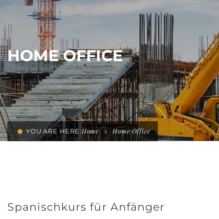
HOME OFFICE
Home
Home Office
YOU ARE HERE:
Spanischkurs für Anfänger