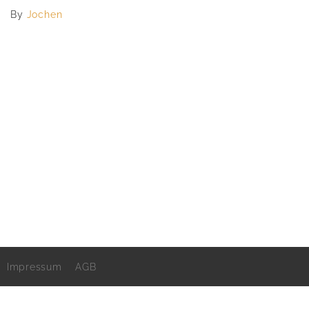
By
Jochen
Impressum
AGB