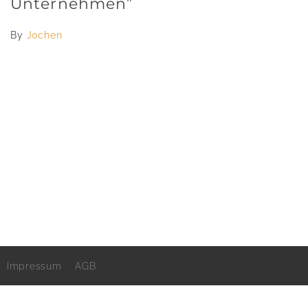
Unternehmen”
By
Jochen
Impressum
AGB