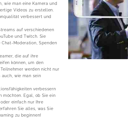
n, wie man eine Kamera und
rtige Videos zu erstellen.
onqualität verbessert und
streams auf verschiedenen
ouTube und Twitch. Sie
ie Chat-Moderation, Spenden
eamer, die auf ihre
reifen können, um den
e Teilnehmer werden nicht nur
n auch, wie man sein
ationsfähigkeiten verbessern
n möchten. Egal, ob Sie ein
 oder einfach nur Ihre
rfahren Sie alles, was Sie
reaming zu beginnen!