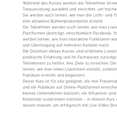
Während des Kurses werden die Teilnehmer lerne
Tonausrüstung auswählt und einrichtet, um hochwe
Sie werden auch lernen, wie man die Licht- und T
eine attraktive Bühnenpräsentation erstellt.
Die Teilnehmer werden auch lernen, wie man Live
Plattformen überträgt, einschließlich Facebook, Y
werden lernen, wie man interaktive Funktionen w
und Übertragung auf mehreren Kanälen nutzt.
Die Dozenten dieses Kurses sind erfahrene Livestr
praktische Erfahrung und ihr Fachwissen zurückg
Teilnehmern zu helfen, ihre Ziele zu erreichen. Di
lernen, wie man einen Livestream erstellt, sonder
Publikum erreicht und begeistert.
Dieser Kurs ist für alle geeignet, die ihre Präsent
und ein Publikum auf Online-Plattformen erreiche
kleines Unternehmen besitzen, ein Influencer sind
Kreativität ausdrücken möchten – in diesem Kurs e
wissen müssen, um erfolgreich mit Live Video St