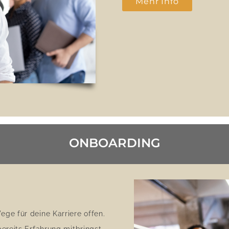
Mehr Info
ONBOARDING
ge für deine Karriere offen.