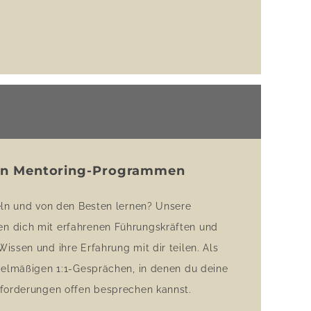
en Mentoring-Programmen
eln und von den Besten lernen? Unsere
n dich mit erfahrenen Führungskräften und
issen und ihre Erfahrung mit dir teilen. Als
gelmäßigen 1:1-Gesprächen, in denen du deine
sforderungen offen besprechen kannst.