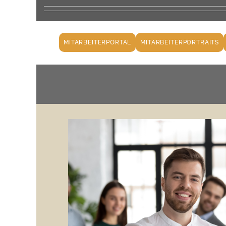
MITARBEITERPORTAL
MITARBEITERPORTRAITS