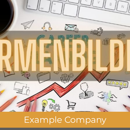
Example Company