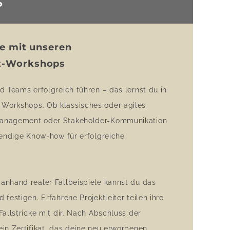
S
te mit unseren
t-Workshops
d Teams erfolgreich führen – das lernst du in
Workshops. Ob klassisches oder agiles
management oder Stakeholder-Kommunikation
wendige Know-how für erfolgreiche
anhand realer Fallbeispiele kannst du das
festigen. Erfahrene Projektleiter teilen ihre
Fallstricke mit dir. Nach Abschluss der
in Zertifikat, das deine neu erworbenen