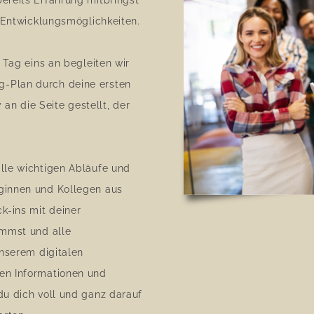
ereits Erfahrung mitbringst
d Entwicklungsmöglichkeiten.
 Tag eins an begleiten wir
-Plan durch deine ersten
n die Seite gestellt, der
lle wichtigen Abläufe und
ginnen und Kollegen aus
k-ins mit deiner
ommst und alle
unserem digitalen
en Informationen und
du dich voll und ganz darauf