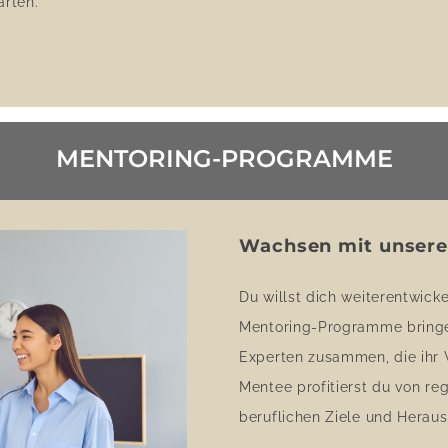
arten.
MENTORING-PROGRAMME
Wachsen mit unser
Du willst dich weiterentwick
Mentoring-Programme bringe
Experten zusammen, die ihr W
Mentee profitierst du von re
beruflichen Ziele und Herau