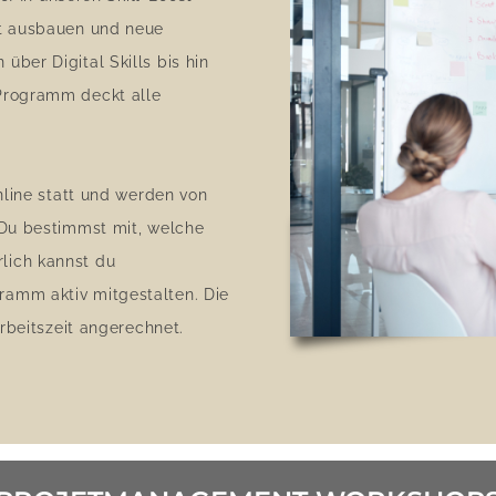
lt ausbauen und neue
ber Digital Skills bis hin
Programm deckt alle
nline statt und werden von
 Du bestimmst mit, welche
lich kannst du
amm aktiv mitgestalten. Die
Arbeitszeit angerechnet.