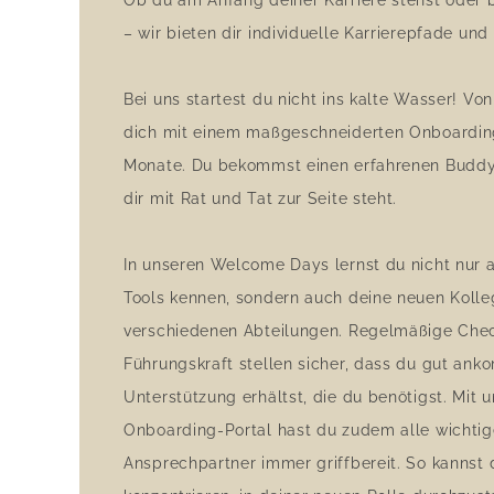
Ob du am Anfang deiner Karriere stehst oder b
– wir bieten dir individuelle Karrierepfade un
Bei uns startest du nicht ins kalte Wasser! Von
dich mit einem maßgeschneiderten Onboarding
Monate. Du bekommst einen erfahrenen Buddy a
dir mit Rat und Tat zur Seite steht.
In unseren Welcome Days lernst du nicht nur a
Tools kennen, sondern auch deine neuen Kolle
verschiedenen Abteilungen. Regelmäßige Chec
Führungskraft stellen sicher, dass du gut ank
Unterstützung erhältst, die du benötigst. Mit 
Onboarding-Portal hast du zudem alle wichtig
Ansprechpartner immer griffbereit. So kannst 