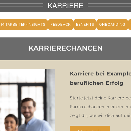
KARRIERE
MITARBEITER-INSIGHTS
FEEDBACK
BENEFITS
ONBOARDING
KARRIERECHANCEN
Karriere bei Exampl
beruflichen Erfolg
Starte jetzt deine Karriere 
Karrierechancen in einem in
zeigt dir, wie wir dich auf d