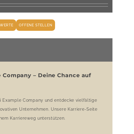
WERTE
OFFENE STELLEN
e Company – Deine Chance auf
bei Example Company und entdecke vielfältige
novativen Unternehmen. Unsere Karriere-Seite
einem Karriereweg unterstützen.