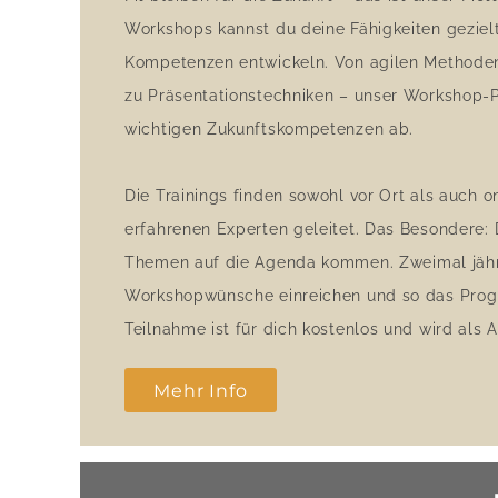
Workshops kannst du deine Fähigkeiten gezie
Kompetenzen entwickeln. Von agilen Methoden ü
zu Präsentationstechniken – unser Workshop-
wichtigen Zukunftskompetenzen ab.
Die Trainings finden sowohl vor Ort als auch o
erfahrenen Experten geleitet. Das Besondere:
Themen auf die Agenda kommen. Zweimal jähr
Workshopwünsche einreichen und so das Progr
Teilnahme ist für dich kostenlos und wird als 
Mehr Info