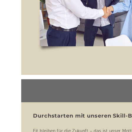
Durchstarten mit unseren Skill
Fit bleiben für die Zukunft – das ist unser Mott