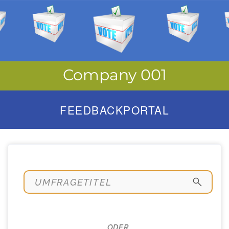
Company 001
FEEDBACKPORTAL
ODER