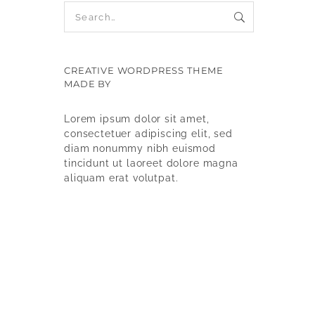
CREATIVE WORDPRESS THEME
MADE BY
9WPTHEMES
Lorem ipsum dolor sit amet,
consectetuer adipiscing elit, sed
diam nonummy nibh euismod
tincidunt ut laoreet dolore magna
aliquam erat volutpat.