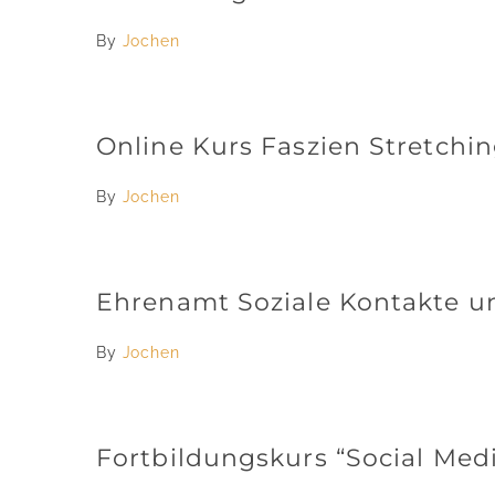
By
Jochen
Online Kurs Faszien Stretchi
By
Jochen
Ehrenamt Soziale Kontakte u
By
Jochen
Fortbildungskurs “Social Med