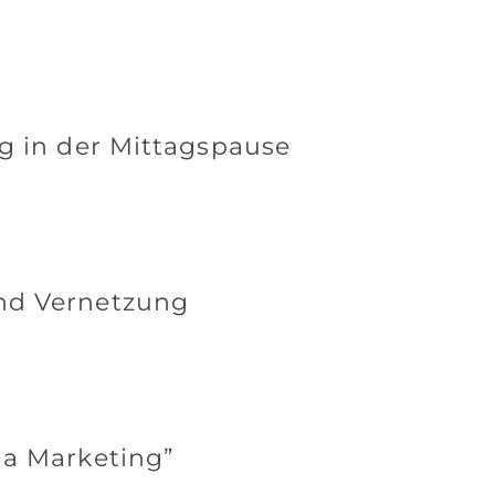
ng in der Mittagspause
nd Vernetzung
ia Marketing”