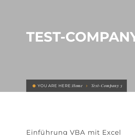
TEST-COMPANY
Home
Test-Company 3
YOU ARE HERE:
Einführung VBA mit Excel