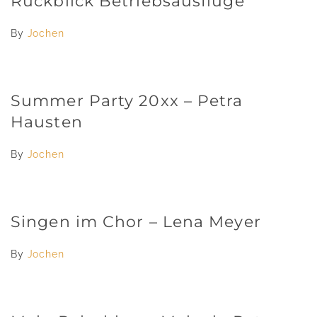
Rückblick Betriebsausflüge
By
Jochen
Summer Party 20xx – Petra
Hausten
By
Jochen
Singen im Chor – Lena Meyer
By
Jochen