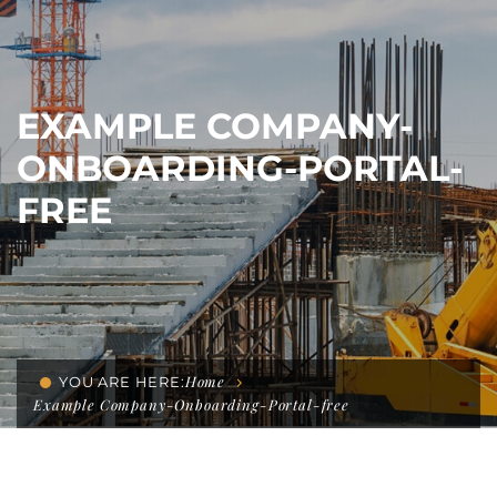
EXAMPLE COMPANY-
ONBOARDING-PORTAL-
FREE
Home
YOU ARE HERE:
Example Company-Onboarding-Portal-free