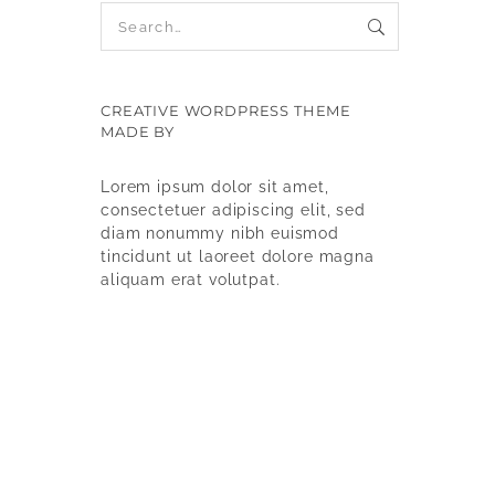
CREATIVE WORDPRESS THEME
MADE BY
9WPTHEMES
Lorem ipsum dolor sit amet,
consectetuer adipiscing elit, sed
diam nonummy nibh euismod
tincidunt ut laoreet dolore magna
aliquam erat volutpat.