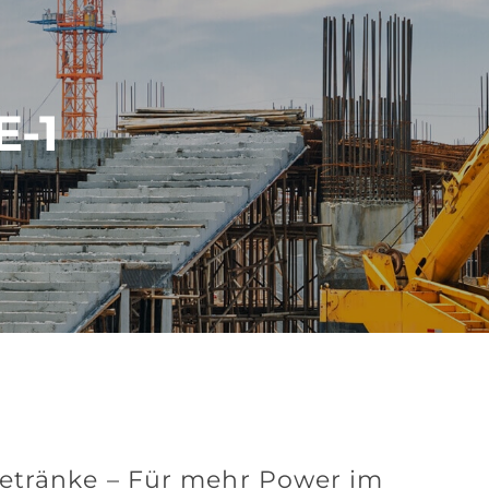
-1
Getränke – Für mehr Power im