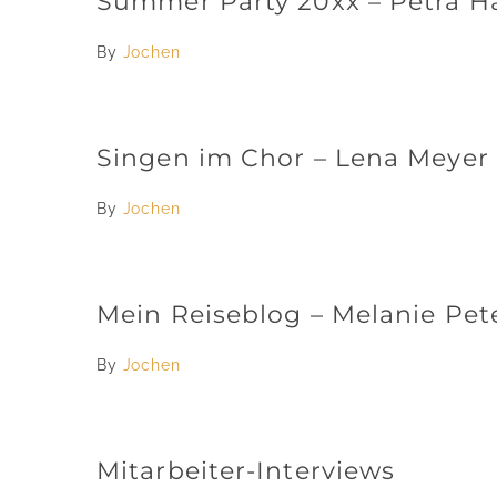
Summer Party 20xx – Petra H
By
Jochen
Singen im Chor – Lena Meyer
By
Jochen
Mein Reiseblog – Melanie Pet
By
Jochen
Mitarbeiter-Interviews