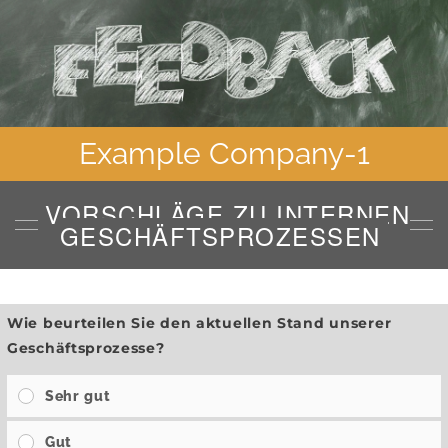
Example Company-1
VORSCHLÄGE ZU INTERNEN
GESCHÄFTSPROZESSEN
Wie beurteilen Sie den aktuellen Stand unserer
Geschäftsprozesse?
Sehr gut
Gut