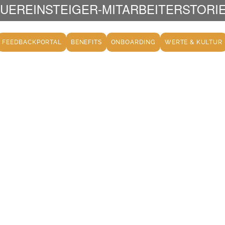
UEREINSTEIGER-MITARBEITERSTORI
FEEDBACKPORTAL
BENEFITS
ONBOARDING
WERTE & KULTUR