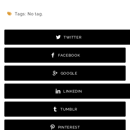
Tags: No tag.
TWITTER
FACEBOOK
GOOGLE
LINKEDIN
TUMBLR
PINTEREST