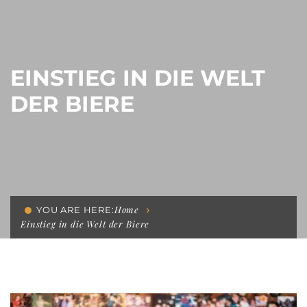
EINSTIEG IN DIE WELT
DER BIERE
Home
YOU ARE HERE:
Einstieg in die Welt der Biere