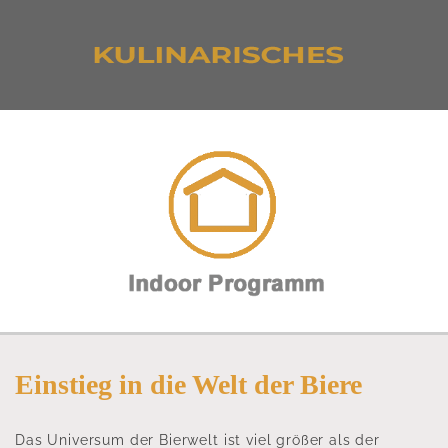
Einstieg in die Welt der Biere
Das Universum der Bierwelt ist viel größer als der