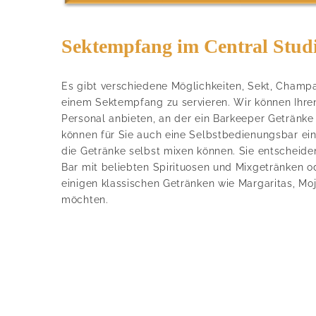
Sektempfang im Central Stud
Es gibt verschiedene Möglichkeiten, Sekt, Champa
einem Sektempfang zu servieren. Wir können Ihre
Personal anbieten, an der ein Barkeeper Getränke 
können für Sie auch eine Selbstbedienungsbar einr
die Getränke selbst mixen können. Sie entscheiden
Bar mit beliebten Spirituosen und Mixgetränken o
einigen klassischen Getränken wie Margaritas, Moj
möchten.