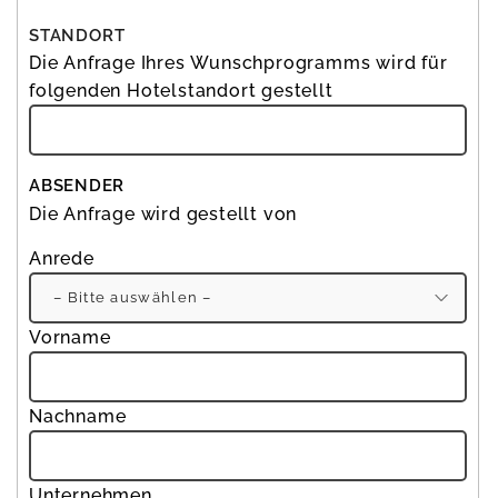
STANDORT
Die Anfrage Ihres Wunschprogramms wird für
folgenden Hotelstandort gestellt
ABSENDER
Die Anfrage wird gestellt von
Anrede
Bit
Vorname
Nachname
Unternehmen